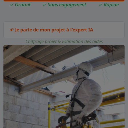
✓ Gratuit
✓ Sans engagement
✓ Rapide
Je parle de mon projet à l'expert IA
Chiffrage projet & Estimation des aides