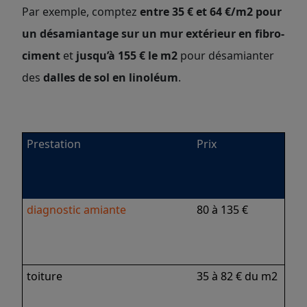
Par exemple, comptez
entre 35 € et 64 €/m2 pour
un désamiantage sur un mur extérieur en fibro-
ciment
et
jusqu’à 155 € le m2
pour désamianter
des
dalles de sol en linoléum
.
Prestation
Prix
diagnostic amiante
80 à 135 €
toiture
35 à 82 € du m2