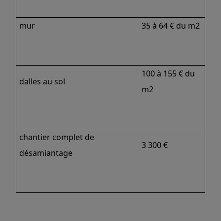
mur
35 à 64 € du m2
100 à 155 € du
dalles au sol
m2
chantier complet de
3 300 €
désamiantage