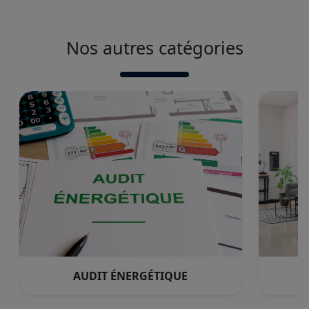
Nos autres catégories
AUDIT ÉNERGÉTIQUE
S