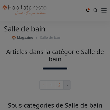
Salle de bain
🏠 Magazine
Salle de bain
Articles dans la catégorie Salle de
bain
‹
1
2
›
Sous-catégories de Salle de bain