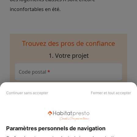
inconfortables en été.
Trouvez des pros de confiance
1. Votre projet
Code postal
Ville
Continuer sans accepter
Fermer et tout accepter
Description
Paramètres personnels de navigation