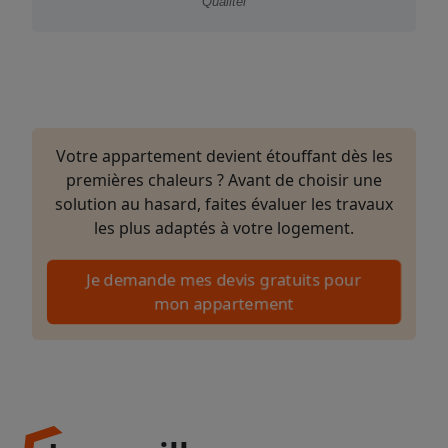
Qualitel
Votre appartement devient étouffant dès les
premières chaleurs ? Avant de choisir une
solution au hasard, faites évaluer les travaux
les plus adaptés à votre logement.
Je demande mes devis gratuits pour
mon appartement