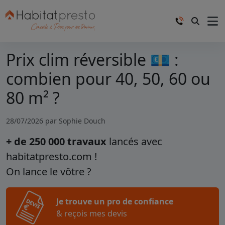
Prix clim réversible 💶 :
combien pour 40, 50, 60 ou
80 m² ?
28/07/2026 par
Sophie Douch
+ de 250 000 travaux
lancés avec
habitatpresto.com !
On lance le vôtre ?
Je trouve un pro de confiance
& reçois mes devis