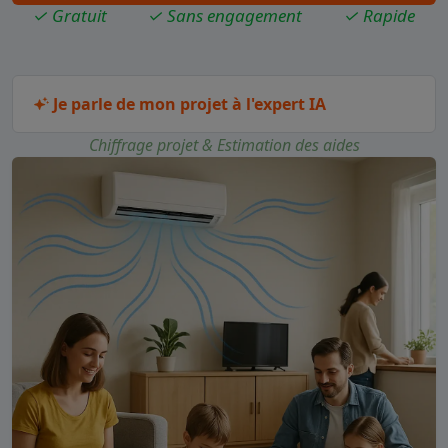
✓ Gratuit
✓ Sans engagement
✓ Rapide
Je parle de mon projet à l'expert IA
Chiffrage projet & Estimation des aides