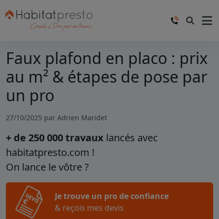
Faux plafond en placo : prix
au m² & étapes de pose par
un pro
27/10/2025 par
Adrien Maridet
+ de 250 000 travaux
lancés avec
habitatpresto.com !
On lance le vôtre ?
Je trouve un pro de confiance
& reçois mes devis