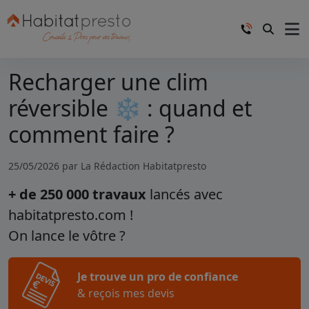
Recharger une clim
réversible ❄️ : quand et
comment faire ?
25/05/2026 par
La Rédaction Habitatpresto
+ de 250 000 travaux
lancés avec
habitatpresto.com !
On lance le vôtre ?
Je trouve un pro de confiance
& reçois mes devis