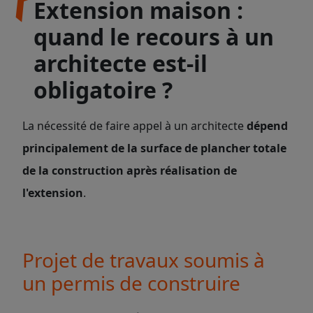
Extension maison :
quand le recours à un
architecte est-il
obligatoire ?
La nécessité de faire appel à un architecte
dépend
principalement de la surface de plancher totale
de la construction
après réalisation de
l'extension
.
Projet de travaux soumis à
un permis de construire