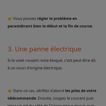
👉
Vous pouvez
régler le problème en
paramétrant bien le début et la fin de course
.
3. Une panne électrique
Si le volet roulant reste bloqué, c'est peut-être dû
à un
souci d'origine électrique.
👉
Dans ce cas, vérifiez d'abord
les piles de votre
télécommande
. Ensuite, coupez le courant puis
jetez un œil du côté de l'interrupteur mural, puis