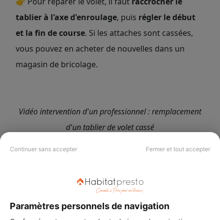
👉
Pour réparer le volet, il faut
raccrocher le
tablier à l'axe d'enroulage
, puis
régler le début
et la fin de course
. Si les attaches sont cassées,
vous pouvez en acheter de nouvelles dans un
magasin de bricolage.
Vidéo intervention d'un professionnel : remplacement
d'un tablier de volet cassé
Continuer sans accepter
Fermer et tout accepter
Paramètres personnels de navigation