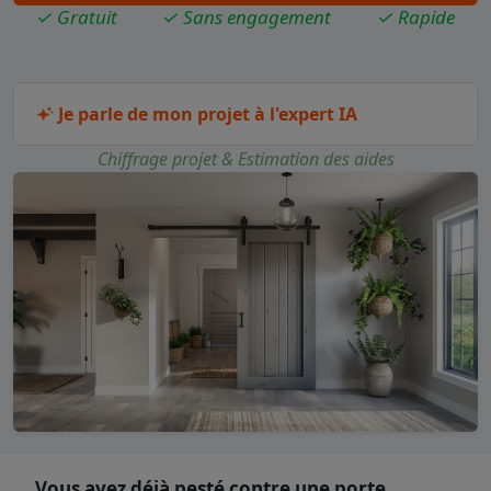
✓ Gratuit
✓ Sans engagement
✓ Rapide
Je parle de mon projet à l'expert IA
Chiffrage projet & Estimation des aides
Vous avez déjà pesté contre une porte