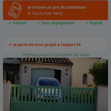
Je trouve un pro de confiance
& reçois mes devis
✓ Gratuit
✓ Sans engagement
✓ Rapide
Je parle de mon projet à l'expert IA
Chiffrage projet & Estimation des aides