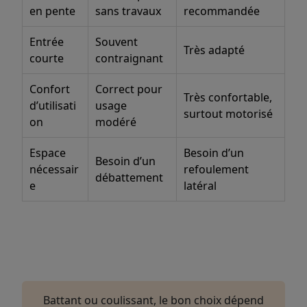
en pente
sans travaux
recommandée
Entrée
Souvent
Très adapté
courte
contraignant
Confort
Correct pour
Très confortable,
d’utilisati
usage
surtout motorisé
on
modéré
Espace
Besoin d’un
Besoin d’un
nécessair
refoulement
débattement
e
latéral
Battant ou coulissant, le bon choix dépend