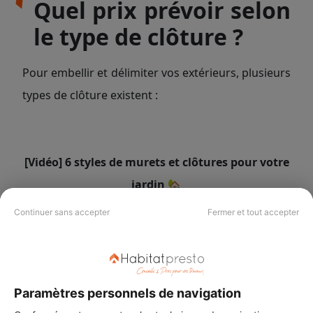
Quel prix prévoir selon
le type de clôture ?
Pour embellir et délimiter vos extérieurs, plusieurs
types de clôture existent :
[Vidéo] 6 styles de murets et clôtures pour votre
jardin 🏡
Continuer sans accepter
Fermer et tout accepter
Paramètres personnels de navigation