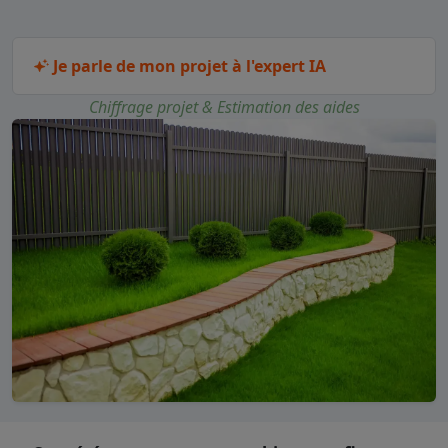
Je parle de mon projet à l'expert IA
Chiffrage projet & Estimation des aides