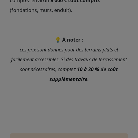
comptez environ
8 000 € tout compris
(fondations, murs, enduit).
💡
À noter :
ces prix sont donnés pour des terrains plats et
facilement accessibles. Si des travaux de terrassement
sont nécessaires, comptez
10 à 30 % de coût
supplémentaire
.