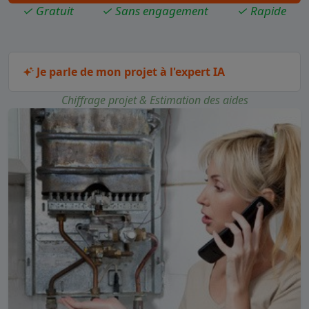
✓ Gratuit
✓ Sans engagement
✓ Rapide
Je parle de mon projet à l'expert IA
Chiffrage projet & Estimation des aides