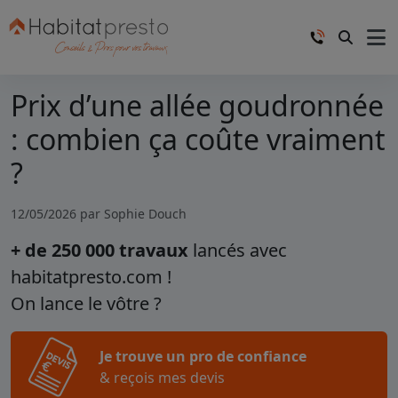
Prix d’une allée goudronnée
: combien ça coûte vraiment
?
12/05/2026 par
Sophie Douch
+ de 250 000 travaux
lancés avec
habitatpresto.com !
On lance le vôtre ?
Je trouve un pro de confiance
& reçois mes devis