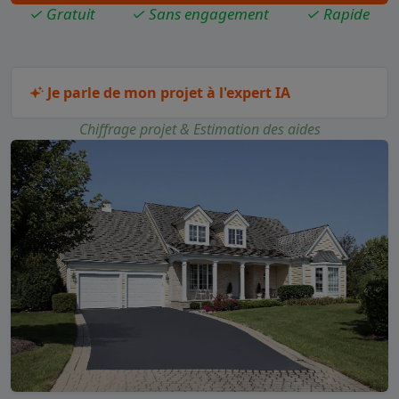
✓ Gratuit
✓ Sans engagement
✓ Rapide
Je parle de mon projet à l'expert IA
Chiffrage projet & Estimation des aides