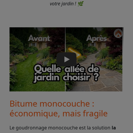
votre jardin ! 🌿
Play
Bitume monocouche :
économique, mais fragile
Le goudronnage monocouche est la solution
la