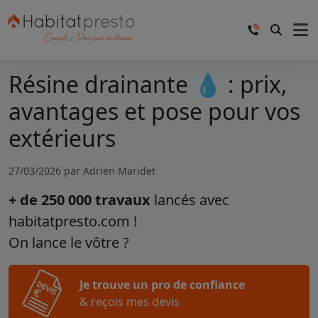
Résine drainante 💧 : prix,
avantages et pose pour vos
extérieurs
27/03/2026 par
Adrien Maridet
+ de 250 000 travaux
lancés avec
habitatpresto.com !
On lance le vôtre ?
Je trouve un pro de confiance
& reçois mes devis