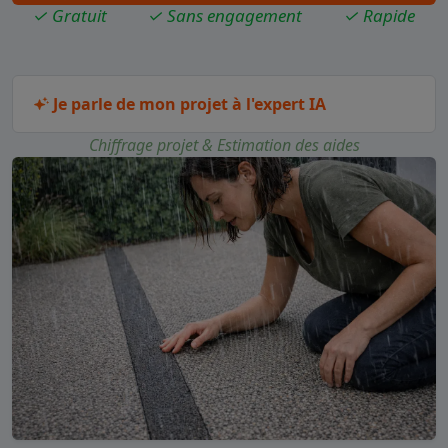
✓ Gratuit
✓ Sans engagement
✓ Rapide
Je parle de mon projet à l'expert IA
Chiffrage projet & Estimation des aides