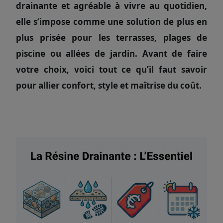
drainante et agréable à vivre au quotidien,
elle s’impose comme une solution de plus en
plus prisée pour les terrasses, plages de
piscine ou allées de jardin. Avant de faire
votre choix, voici tout ce qu’il faut savoir
pour allier confort, style et maîtrise du coût.