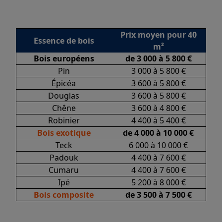
Prix moyen pour 40
Essence de bois
m²
Bois européens
de 3 000 à 5 800 €
Pin
3 000 à 5 800 €
Épicéa
3 600 à 5 800 €
Douglas
3 600 à 5 800 €
Chêne
3 600 à 4 800 €
Robinier
4 400 à 5 400 €
Bois exotique
de 4 000 à 10 000 €
Teck
6 000 à 10 000 €
Padouk
4 400 à 7 600 €
Cumaru
4 400 à 7 600 €
Ipé
5 200 à 8 000 €
Bois composite
de 3 500 à 7 500 €