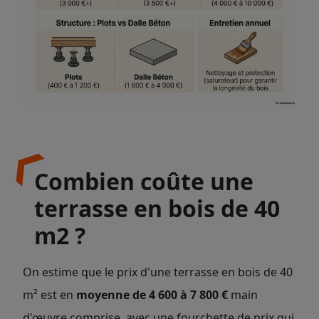
Combien coûte une
terrasse en bois de 40
m2 ?
On estime que le prix d'une terrasse en bois de 40
m² est en
moyenne de 4 600 à 7 800 €
main
d'œuvre comprise, avec une fourchette de prix qui