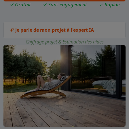
✓ Gratuit
✓ Sans engagement
✓ Rapide
Je parle de mon projet à l'expert IA
Chiffrage projet & Estimation des aides