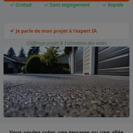
✓ Gratuit
✓ Sans engagement
✓ Rapide
Je parle de mon projet à l'expert IA
Chiffrage projet & Estimation des aides
Vous voulez créer une terrasse ou une allée