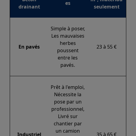
es
drainant
seulement
Simple à poser,
Les mauvaises
herbes
En pavés
23 à 55 €
poussent
entre les
pavés.
Prêt à l'emploi,
Nécessite la
pose par un
professionnel,
Livré sur
chantier par
un camion
Industriel
35 à 65 €