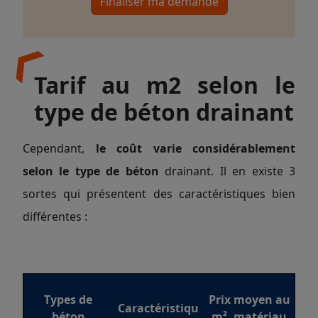
Finaliser ma demande
Tarif au m2 selon le
type de béton drainant
Cependant,
le coût varie considérablement
selon le type de béton
drainant. Il en existe 3
sortes qui présentent des caractéristiques bien
différentes :
Types de
Prix moyen au
Caractéristiqu
béton
m², matériau