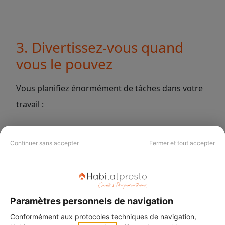
3. Divertissez-vous quand
vous le pouvez
Vous planifiez énormément de tâches dans votre
travail :
Continuer sans accepter
Fermer et tout accepter
Les rendez-vous clients,
Les
devis
,
La
comptabilité
,
Paramètres personnels de navigation
Conformément aux protocoles techniques de navigation,