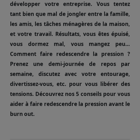
développer votre entreprise. Vous tentez
tant bien que mal de jongler entre la famille,
les amis, les tâches ménagères de la maison,
et votre travail. Résultats, vous êtes épuisé,
vous dormez mal, vous mangez peu…
Comment faire redescendre la pression ?
Prenez une demi-journée de repos par
semaine, discutez avec votre entourage,
divertissez-vous, etc. pour vous libérer des
tensions. Découvrez nos 5 conseils pour vous
aider à faire redescendre la pression avant le
burn out.