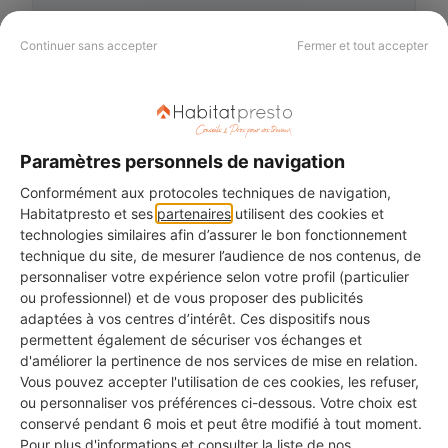
Continuer sans accepter
Fermer et tout accepter
Différenciez-vous de vos
concurrents !
Accédez immédiatement au document 👇
Paramètres personnels de navigation
Conformément aux protocoles techniques de navigation,
Habitatpresto et ses
partenaires
utilisent des cookies et
technologies similaires afin d’assurer le bon fonctionnement
technique du site, de mesurer l’audience de nos contenus, de
personnaliser votre expérience selon votre profil (particulier
ou professionnel) et de vous proposer des publicités
adaptées à vos centres d’intérêt. Ces dispositifs nous
permettent également de sécuriser vos échanges et
J'accepte les communications Habitatpresto
d'améliorer la pertinence de nos services de mise en relation.
Vous pouvez accepter l'utilisation de ces cookies, les refuser,
ou personnaliser vos préférences ci-dessous. Votre choix est
conservé pendant 6 mois et peut être modifié à tout moment.
Pour plus d'informations et consulter la liste de nos