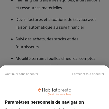
Planning centralisé des équipes, interventions
et ressources matérielles
Devis, factures et situations de travaux avec
liaison automatique au suivi financier
Suivi des achats, des stocks et des
fournisseurs
Mobilité terrain : feuilles d’heures, comptes-
rendus, rapports signés
Continuer sans accepter
Fermer et tout accepter
Tableaux de bord personnalisés pour le
pilotage des marges et indicateurs clés
Avantages
Paramètres personnels de navigation