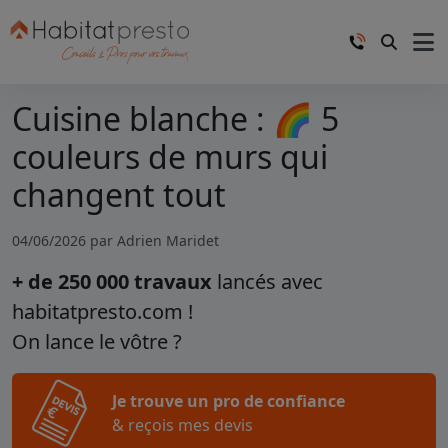
Cuisine blanche : 🌈 5
couleurs de murs qui
changent tout
04/06/2026 par
Adrien Maridet
+ de 250 000 travaux
lancés avec
habitatpresto.com !
On lance le vôtre ?
Je trouve un pro de confiance
& reçois mes devis