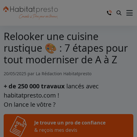
Relooker une cuisine
rustique 🎨 : 7 étapes pour
tout moderniser de A à Z
20/05/2025 par
La Rédaction Habitatpresto
+ de 250 000 travaux
lancés avec
habitatpresto.com !
On lance le vôtre ?
Je trouve un pro de confiance
& reçois mes devis