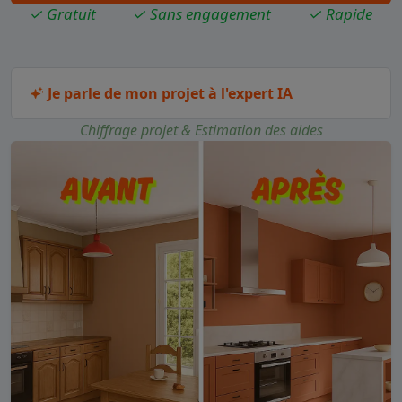
✓ Gratuit
✓ Sans engagement
✓ Rapide
Je parle de mon projet à l'expert IA
Chiffrage projet & Estimation des aides