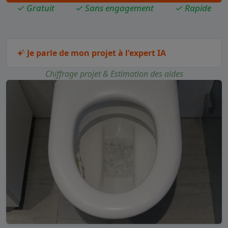
✓ Gratuit
✓ Sans engagement
✓ Rapide
Je parle de mon projet à l'expert IA
Chiffrage projet & Estimation des aides