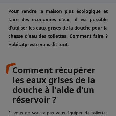
Pour rendre la maison plus écologique et
faire des économies d'eau, il est possible
d'utiliser les eaux grises de la douche pour la
chasse d'eau des toilettes. Comment faire ?
Habitatpresto vous dit tout.
Comment récupérer
les eaux grises de la
douche à l'aide d'un
réservoir ?
Si vous ne voulez pas vous équiper de toilettes