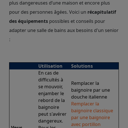
plus dangereuses d’une maison et encore plus
pour des personnes âgées. Voici un
récapitulatif
des équipements
possibles et conseils pour
adapter une salle de bains aux besoins d'un senior
:
Utilisation
Solutions
En cas de
difficultés à
Remplacer la
se mouvoir,
baignoire par une
enjamber le
douche italienne
rebord de la
Remplacer la
baignoire
baignoire classique
peut s'avérer
par une baignoire
dangereux.
avec portillon
Vous
Pour les