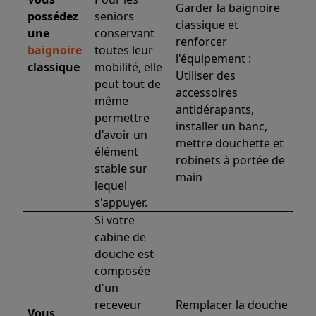
Garder la baignoire
possédez
seniors
classique et
une
conservant
renforcer
baignoire
toutes leur
l'équipement :
classique
mobilité, elle
Utiliser des
peut tout de
accessoires
même
antidérapants,
permettre
installer un banc,
d'avoir un
mettre douchette et
élément
robinets à portée de
stable sur
main
lequel
s'appuyer.
Si votre
cabine de
douche est
composée
d'un
receveur
Remplacer la douche
Vous