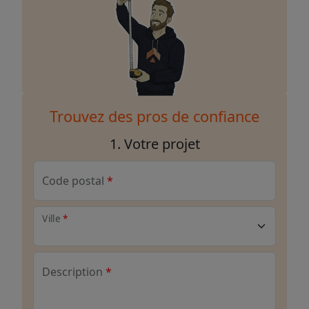
Trouvez des pros de confiance
1. Votre projet
Code postal
Ville
Description