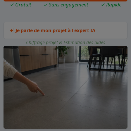
✓ Gratuit
✓ Sans engagement
✓ Rapide
Je parle de mon projet à l'expert IA
Chiffrage projet & Estimation des aides