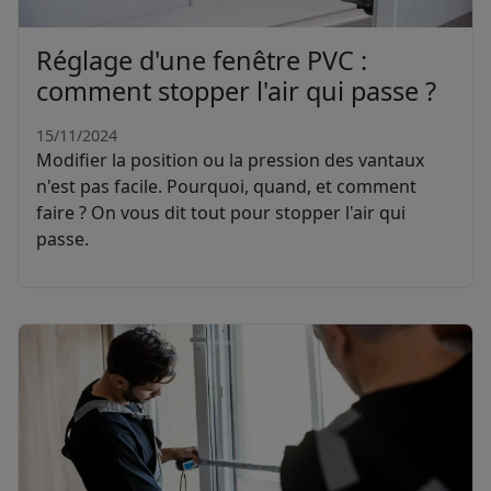
Réglage d'une fenêtre PVC :
comment stopper l'air qui passe ?
15/11/2024
Modifier la position ou la pression des vantaux
n'est pas facile. Pourquoi, quand, et comment
faire ? On vous dit tout pour stopper l'air qui
passe.