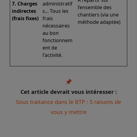
À répartir sur
7. Charges
administratif
l’ensemble des
indirectes
s... Tous les
chantiers (via une
(frais fixes)
frais
méthode adaptée)
nécessaires
au bon
fonctionnem
ent de
l'activité.
📌
Cet article devrait vous intéresser :
Sous traitance dans le BTP : 5 raisons de
vous y mettre