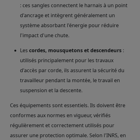
: ces sangles connectent le harnais à un point
d'ancrage et intègrent généralement un
système absorbant l'énergie pour réduire
l'impact d'une chute.
Les
cordes, mousquetons et descendeurs
:
utilisés principalement pour les travaux
d'accès par corde, ils assurent la sécurité du
travailleur pendant la montée, le travail en
suspension et la descente.
Ces équipements sont essentiels. Ils doivent être
conformes aux normes en vigueur, vérifiés
régulièrement et correctement utilisés pour
assurer une protection optimale. Selon l'INRS, en