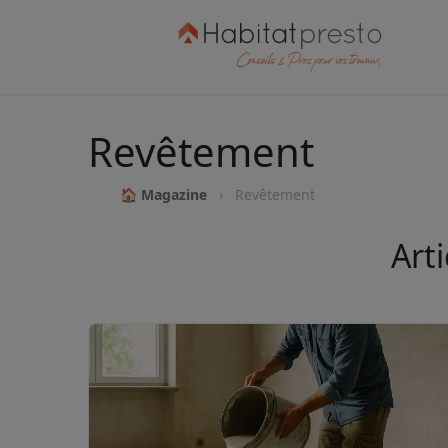
Revêtement
🏠 Magazine
Revêtement
Art