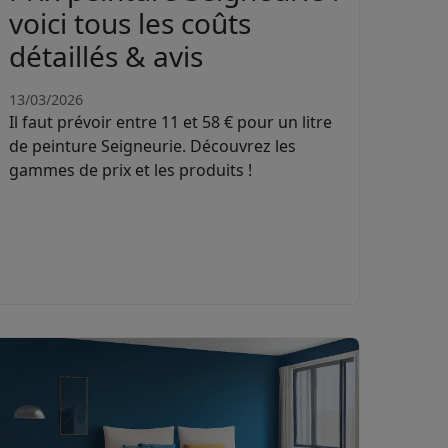
voici tous les coûts
détaillés & avis
13/03/2026
Il faut prévoir entre 11 et 58 € pour un litre
de peinture Seigneurie. Découvrez les
gammes de prix et les produits !