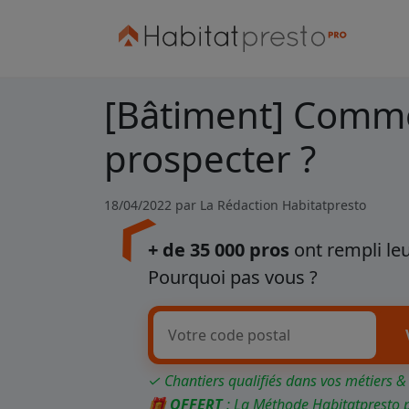
[Bâtiment] Comme
prospecter ?
18/04/2022 par
La Rédaction Habitatpresto
+ de 35 000 pros
ont rempli leu
Pourquoi pas vous ?
✓ Chantiers qualifiés dans vos métiers &
🎁
OFFERT
: La Méthode Habitatpresto 