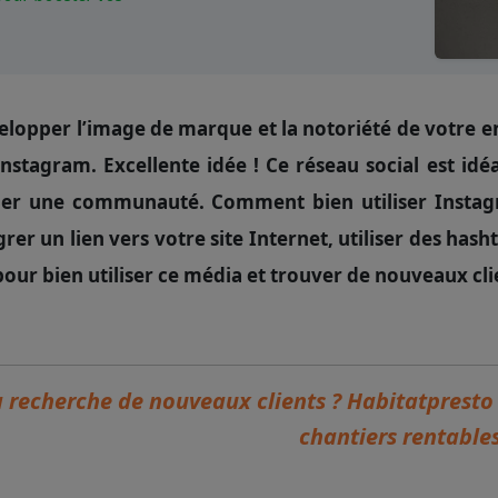
lopper l’image de marque et la notoriété de votre en
nstagram. Excellente idée ! Ce réseau social est idé
er une communauté. Comment bien utiliser Instag
grer un lien vers votre site Internet, utiliser des hash
pour bien utiliser ce média et trouver de nouveaux clie
a recherche de nouveaux clients ? Habitatprest
chantiers rentables