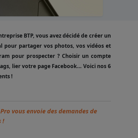
treprise BTP, vous avez décidé de créer un
al pour partager vos photos, vos vidéos et
ram pour prospecter ? Choisir un compte
tags, lier votre page Facebook... Voici nos 6
nts !
o Pro vous envoie des demandes de
 !