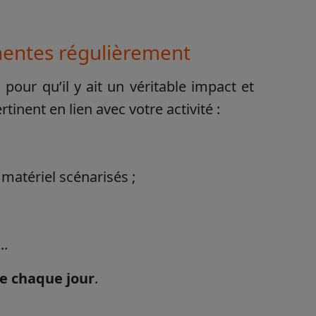
inentes régulièrement
pour qu’il y ait un véritable impact et
nent en lien avec votre activité :
matériel scénarisés ;
..
e chaque jour
.