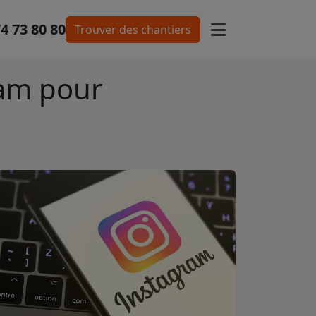
74 73 80 80
Trouver des chantiers
ram pour