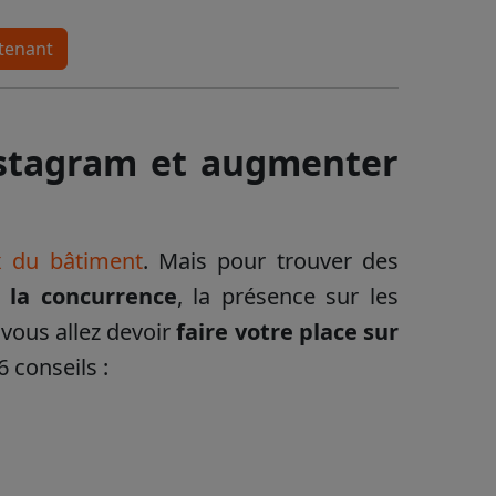
ntenant
Instagram et augmenter
x du bâtiment
. Mais pour trouver des
 la concurrence
, la présence sur les
, vous allez devoir
faire votre place sur
6 conseils :