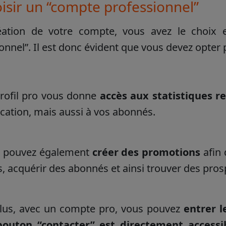
oisir un “compte professionnel”
éation de votre compte, vous avez le choix 
onnel”. Il est donc évident que vous devez opter 
rofil pro vous donne
accès aux statistiques r
ication, mais aussi à vos abonnés.
 pouvez également
créer des promotions
afin 
s, acquérir des abonnés et ainsi trouver des pros
lus, avec un compte pro, vous pouvez
entrer l
outon “contacter” est directement access