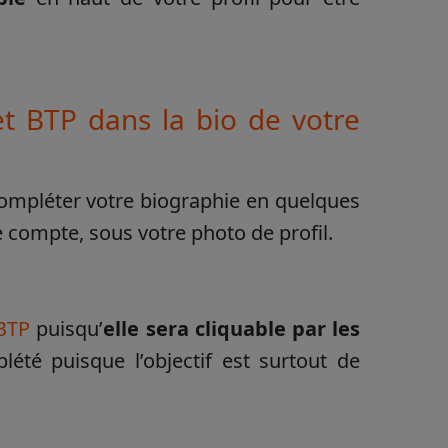
net BTP dans la bio de votre
ompléter votre biographie en quelques
re compte, sous votre photo de profil.
 BTP
puisqu’
elle sera cliquable par les
lété puisque l’objectif est surtout de