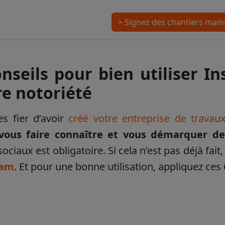
> Signez des chantiers mai
onseils pour bien utiliser 
re notoriété
s fier d’avoir
créé votre entreprise de travau
ous faire connaître et vous démarquer de
ociaux est obligatoire. Si cela n’est pas déjà fait
ram
. Et pour une bonne utilisation, appliquez ces 