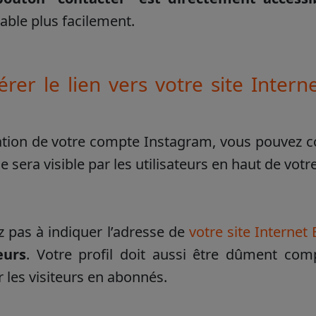
able plus facilement.
sérer le lien vers votre site Inter
ation de votre compte Instagram, vous pouvez c
le sera visible par les utilisateurs en haut de vot
z pas à indiquer l’adresse de
votre site Internet
eurs
. Votre profil doit aussi être dûment comp
r les visiteurs en abonnés.