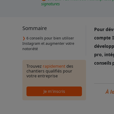
signatures
Sommaire
Pour déve
compte I
❯
6 conseils pour bien utiliser
Instagram et augmenter votre
développ
notoriété
pro, inté
conseils 
Trouvez
rapidement
des
chantiers qualifiés pour
votre entreprise
À l
Je m'inscris