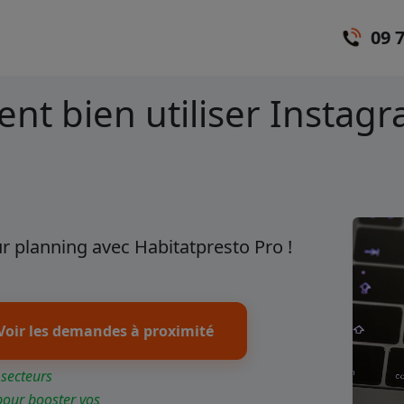
09 
nt bien utiliser Instag
r planning avec Habitatpresto Pro !
Voir les demandes à proximité
 secteurs
pour booster vos