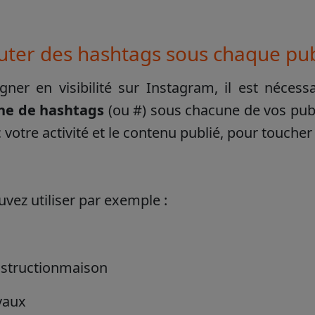
outer des hashtags sous chaque pub
ner en visibilité sur Instagram, il est nécessa
ne de hashtags
(ou #) sous chacune de vos publ
c votre activité et le contenu publié, pour toucher 
vez utiliser par exemple :
structionmaison
vaux