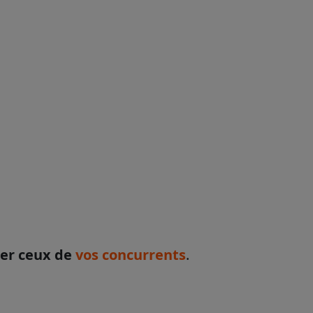
ter ceux de
vos concurrents
.