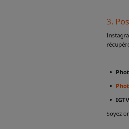
3. Po
Instagra
récupére
Phot
Phot
IGTV
Soyez or