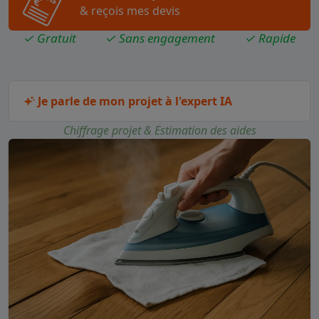
& reçois mes devis
✓ Gratuit
✓ Sans engagement
✓ Rapide
Je parle de mon projet à l'expert IA
Chiffrage projet & Estimation des aides