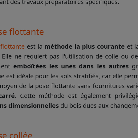
ant des travaux préparatoires spécifiques.
e flottante
flottante
est la
méthode la plus courante
et l
é. Elle ne requiert pas l'utilisation de colle ou
ment
emboîtées les unes dans les autres
gr
e est idéale pour les sols stratifiés, car elle pe
moyen de la pose flottante sans fournitures va
carré
. Cette méthode est également privilég
ons dimensionnelles
du bois dues aux changeme
se collée