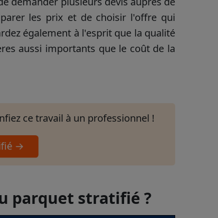
lé de demander plusieurs devis auprès de
rer les prix et de choisir l'offre qui
rdez également à l'esprit que la qualité
tères aussi importants que le coût de la
fiez ce travail à un professionnel !
ifié →
u parquet stratifié ?