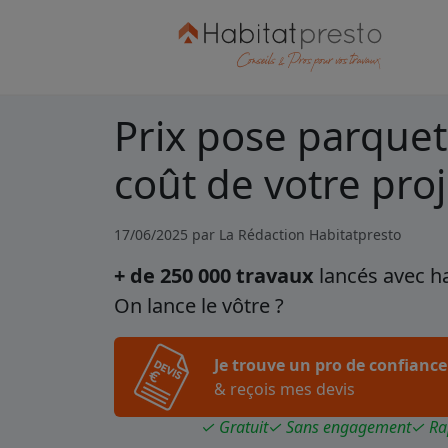
Prix pose parquet 
coût de votre proj
17/06/2025 par
La Rédaction Habitatpresto
+ de 250 000 travaux
lancés avec h
On lance le vôtre ?
Je trouve un pro de confiance
& reçois mes devis
✓ Gratuit
✓ Sans engagement
✓ Ra