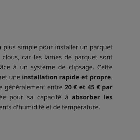
a plus simple pour installer un parquet
 de clous, car les lames de parquet sont
âce à un système de clipsage. Cette
rmet une
installation rapide et propre
.
rie généralement entre
20 € et 45 € par
iée pour sa capacité à
absorber les
nts d'humidité et de température.