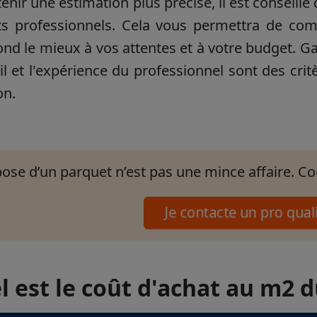
enir une estimation plus précise, il est conseil
ts professionnels. Cela vous permettra de compa
nd le mieux à vos attentes et à votre budget. Ga
il et l'expérience du professionnel sont des cri
on.
pose d’un parquet n’est pas une mince affaire. Con
Je contacte un pro qual
 est le coût d'achat au m2 d