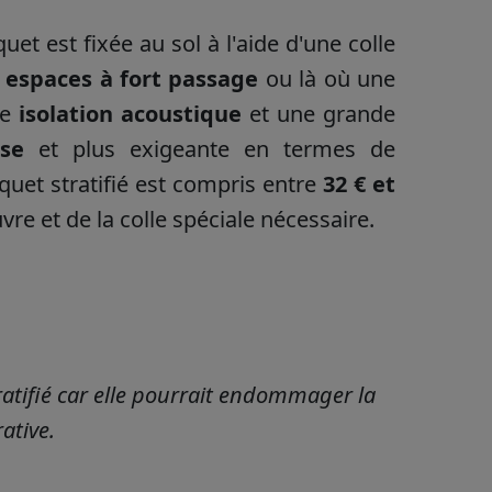
 est fixée au sol à l'aide d'une colle
s
espaces à fort passage
ou là où une
te
isolation acoustique
et une grande
se
et plus exigeante en termes de
quet stratifié est compris entre
32 € et
re et de la colle spéciale nécessaire.
ratifié car elle pourrait endommager la
ative.