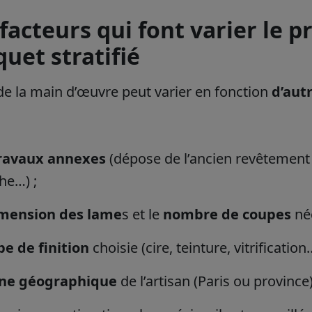
facteurs qui font varier le p
uet stratifié
de la main d’œuvre peut varier en fonction
d’aut
ravaux annexes
(dépose de l’ancien revêtement 
he…) ;
mension des lame
s et le
nombre de coupes
néc
pe de finition
choisie (cire, teinture, vitrification…
ne géographique
de l’artisan (Paris ou province)