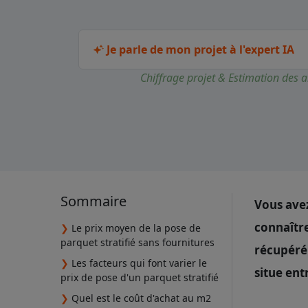
Je parle de mon projet à l'expert IA
Chiffrage projet & Estimation des a
Sommaire
Vous avez
connaîtr
❯
Le prix moyen de la pose de
parquet stratifié sans fournitures
récupéré 
❯
Les facteurs qui font varier le
situe ent
prix de pose d'un parquet stratifié
❯
Quel est le coût d'achat au m2