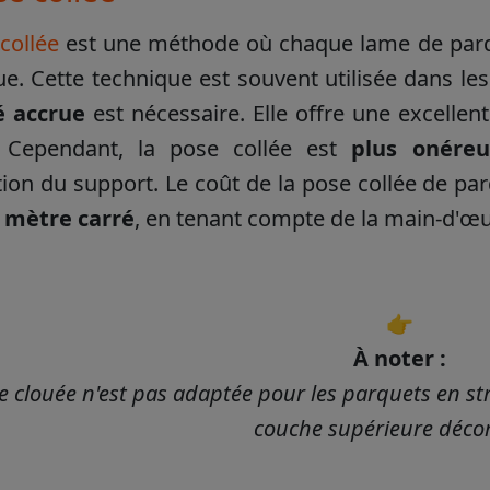
collée
est une méthode où chaque lame de parquet
ue. Cette technique est souvent utilisée dans le
é accrue
est nécessaire. Elle offre une excellen
é. Cependant, la pose collée est
plus onéreu
ion du support. Le coût de la pose collée de par
r mètre carré
, en tenant compte de la main-d'œuv
👉
À noter :
e clouée n'est pas adaptée pour les parquets en st
couche supérieure décor