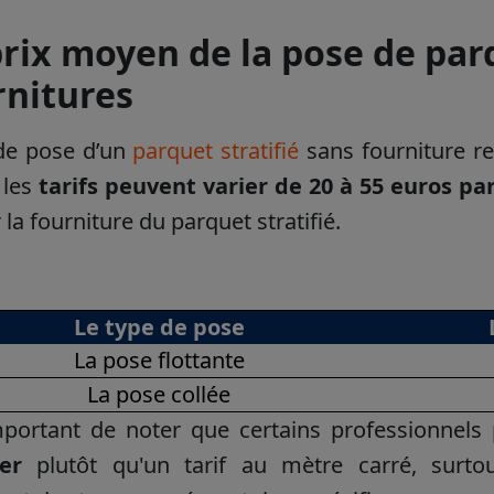
prix moyen de la pose de parq
rnitures
 de pose d’un
parquet stratifié
sans fourniture r
 les
tarifs peuvent varier de 20 à 55 euros pa
la fourniture du parquet stratifié.
Le type de pose
La pose flottante
La pose collée
important de noter que certains professionnel
ier
plutôt qu'un tarif au mètre carré, surt