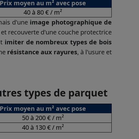
Prix moyen au m² avec pose
40 à 80 € / m²
 mais d'une
image photographique de
et recouverte d'une couche protectrice
ut
imiter de nombreux types de bois
une
résistance aux rayures
, à l'usure et
utres types de parquet
Prix moyen au m² avec pose
50 à 200 € / m²
40 à 130 € / m²