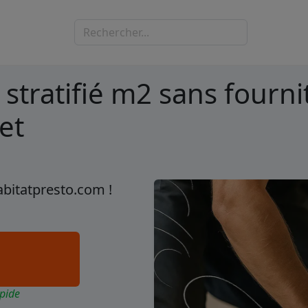
stratifié m2 sans fournit
et
abitatpresto.com !
pide