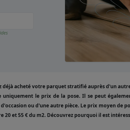
ides
 déjà acheté votre parquet stratifié auprès d'un autr
e uniquement le prix de la pose. Il se peut égaleme
d'occasion ou d'une autre pièce. Le prix moyen de pos
re 20 et 55 € du m2. Découvrez pourquoi il est intéres