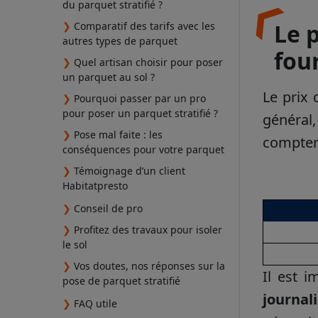
du parquet stratifié ?
Le 
❯
Comparatif des tarifs avec les
autres types de parquet
fou
❯
Quel artisan choisir pour poser
un parquet au sol ?
Le prix
❯
Pourquoi passer par un pro
pour poser un parquet stratifié ?
général,
❯
Pose mal faite : les
compter 
conséquences pour votre parquet
❯
Témoignage d’un client
Habitatpresto
❯
Conseil de pro
❯
Profitez des travaux pour isoler
le sol
❯
Vos doutes, nos réponses sur la
Il est 
pose de parquet stratifié
journal
❯
FAQ utile