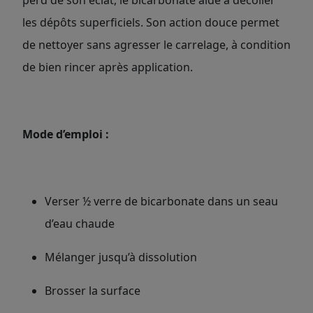
perd de son éclat, le bicarbonate aide à décoller
les dépôts superficiels. Son action douce permet
de nettoyer sans agresser le carrelage, à condition
de bien rincer après application.
Mode d’emploi :
Verser ½ verre de bicarbonate dans un seau
d’eau chaude
Mélanger jusqu’à dissolution
Brosser la surface