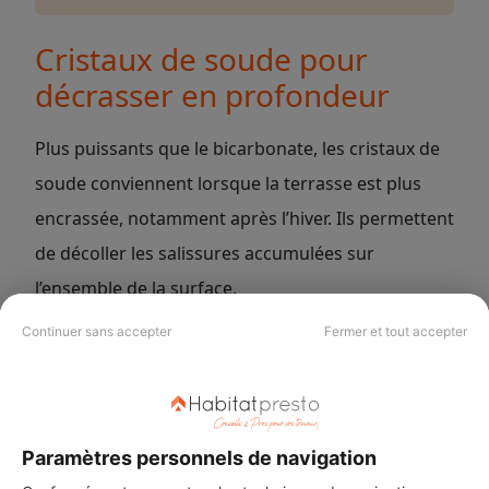
Cristaux de soude pour
décrasser en profondeur
Plus puissants que le bicarbonate, les cristaux de
soude conviennent lorsque la terrasse est plus
encrassée, notamment après l’hiver. Ils permettent
de décoller les salissures accumulées sur
l’ensemble de la surface.
Continuer sans accepter
Fermer et tout accepter
Mode d’emploi :
Paramètres personnels de navigation