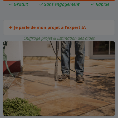
✓ Gratuit
✓ Sans engagement
✓ Rapide
Je parle de mon projet à l'expert IA
Chiffrage projet & Estimation des aides