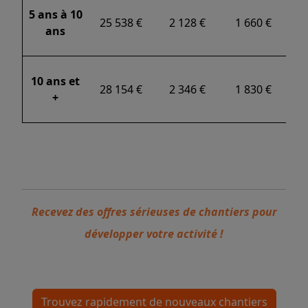
5 ans à 10
25 538 €
2 128 €
1 660 €
ans
10 ans et
28 154 €
2 346 €
1 830 €
+
Recevez des offres sérieuses de chantiers pour
développer votre activité !
Trouvez rapidement de nouveaux chantiers