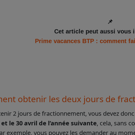
📌
Cet article peut aussi vous 
Prime vacances BTP : comment fair
nt obtenir les deux jours de frac
enir 2 jours de fractionnement, vous devez don
et le 30 avril de l’année suivante
, cela, sans 
Par exemple, vous pouvez les demander au mome