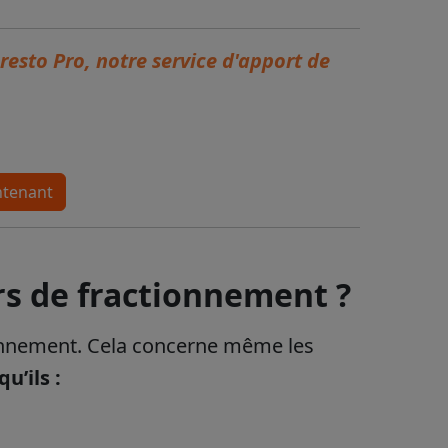
esto Pro, notre service d'apport de
ntenant
urs de fractionnement ?
ionnement. Cela concerne même les
qu’ils :