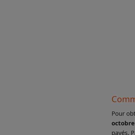
Comme
Pour obt
octobre 
payés. 