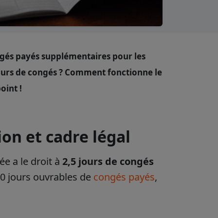
ngés payés supplémentaires pour les
jours de congés ? Comment fonctionne le
oint !
ion et cadre légal
ée a le droit à
2,5 jours de congés
30 jours ouvrables de
congés payés
,