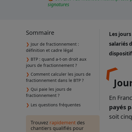
signatures
Sommaire
Les jours
salariés 
❯
Jour de fractionnement :
définition et cadre légal
dispositi
❯
BTP : quand a-t-on droit aux
jours de fractionnement ?
❯
Comment calculer les jours de
Jou
fractionnement dans le BTP ?
❯
Qui paie les jours de
fractionnement ?
En Franc
❯
Les questions fréquentes
payés p
soit cin
Trouvez
rapidement
des
chantiers qualifiés pour