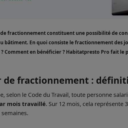
 de fractionnement constituent une possibilité de co
du bâtiment. En quoi consiste le fractionnement des 
f ? Comment en bénéficier ? Habitatpresto Pro fait le p
r de fractionnement : définit
e, selon le Code du Travail, toute personne salari
ar mois travaillé
. Sur 12 mois, cela représente 
q semaines.