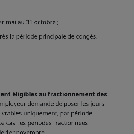
er mai au 31 octobre ;
ès la période principale de congés.
ent éligibles au fractionnement des
l’employeur demande de poser les jours
uvrables uniquement, par période
 cas, les périodes fractionnées
 le 1er novembre.