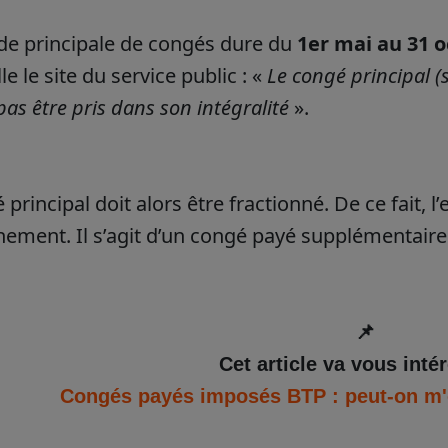
de principale de congés dure du
1er mai au 31 
le le site du service public : «
Le congé principal 
pas être pris dans son intégralité
».
 principal doit alors être fractionné. De ce fait, 
nement. Il s’agit d’un congé payé supplémentaire
📌
Cet article va vous intér
Congés payés imposés BTP : peut-on m'ob