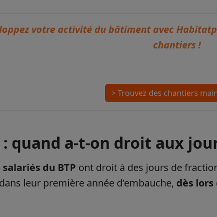
oppez votre activité du bâtiment avec Habitatpr
chantiers !
> Trouvez des chantiers mai
 : quand a-t-on droit aux jo
s salariés du BTP
ont droit à des jours de fract
s dans leur première année d’embauche,
dès lors 