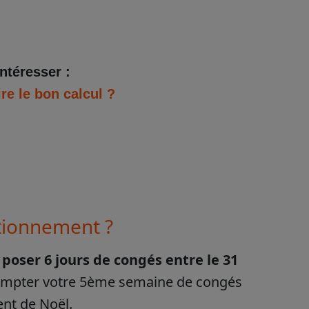
intéresser :
e le bon calcul ?
tionnement ?
c
poser 6 jours de congés entre le 31
compter votre 5ème semaine de congés
nt de Noël.