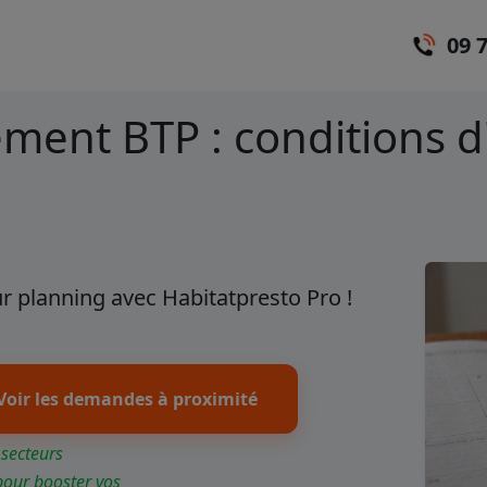
09 
ement BTP : conditions d
r planning avec Habitatpresto Pro !
Voir les demandes à proximité
 secteurs
pour booster vos