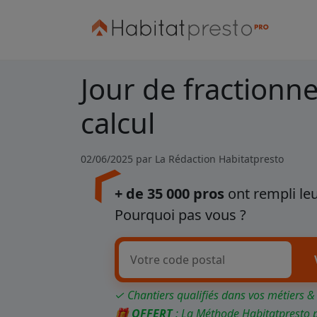
Jour de fractionn
calcul
02/06/2025 par
La Rédaction Habitatpresto
+ de 35 000 pros
ont rempli leu
Pourquoi pas vous ?
✓ Chantiers qualifiés dans vos métiers &
🎁
OFFERT
: La Méthode Habitatpresto 