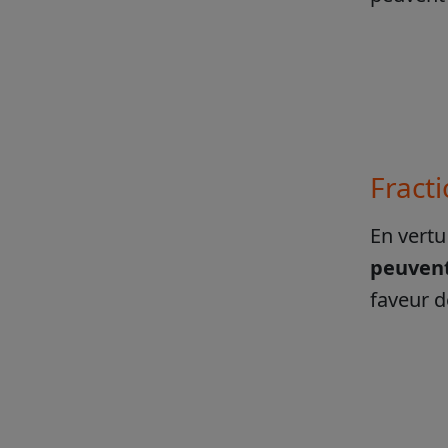
Fract
En vertu
peuvent
faveur d