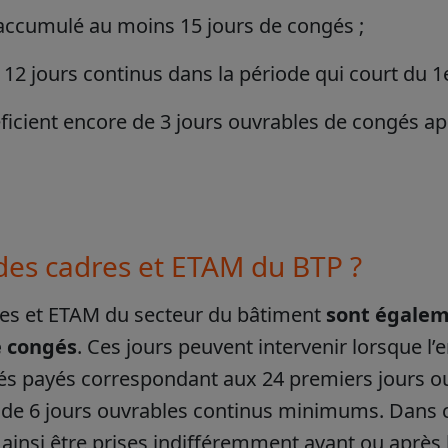
accumulé au moins 15 jours de congés ;
12 jours continus dans la période qui court du 1
ficient encore de 3 jours ouvrables de congés apr
des cadres et ETAM du BTP ?
res et ETAM du secteur du bâtiment
sont égalem
e congés
. Ces jours peuvent intervenir lorsque 
és payés correspondant aux 24 premiers jours o
de 6 jours ouvrables continus minimums. Dans ce
ainsi être prises indifféremment avant ou après