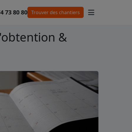
74 73 80 80
Trouver des chantiers
'obtention &