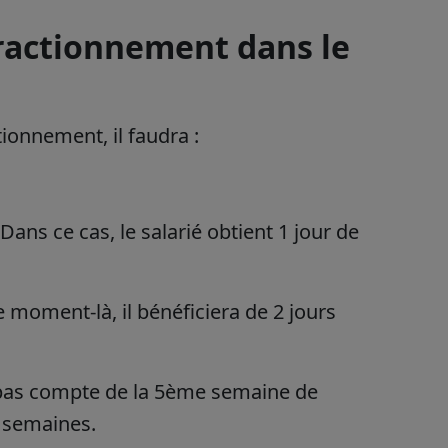
fractionnement dans le
ionnement, il faudra :
Dans ce cas, le salarié obtient 1 jour de
ce moment-là, il bénéficiera de 2 jours
t pas compte de la 5ème semaine de
s semaines.