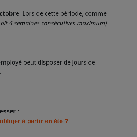
octobre
. Lors de cette période, comme
(soit 4 semaines consécutives maximum)
l’employé peut disposer de jours de
.
esser :
liger à partir en été ?