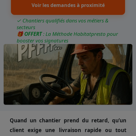
Voir les demandes à proximité
✓ Chantiers qualifiés dans vos métiers &
secteurs
🎁
OFFERT
: La Méthode Habitatpresto pour
booster vos signatures
Quand un chantier prend du retard, qu’un
client exige une livraison rapide ou tout