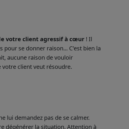
e votre client agressif à cœur
! Il
 pour se donner raison... C’est bien la
ait, aucune raison de vouloir
 votre client veut résoudre.
e lui demandez pas de se calmer.
e dégénérer la situation. Attention à