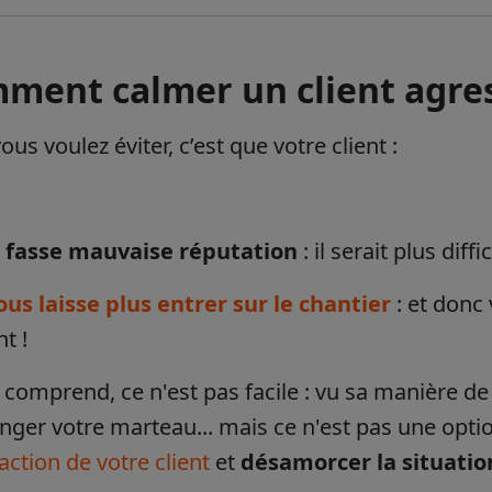
ment calmer un client agress
us voulez éviter, c’est que votre client :
 fasse mauvaise réputation
: il serait plus diffi
ous laisse plus entrer sur le chantier
: et donc
t !
comprend, ce n'est pas facile : vu sa manière de 
nger votre marteau... mais ce n'est pas une optio
faction de votre client
et
désamorcer la situatio