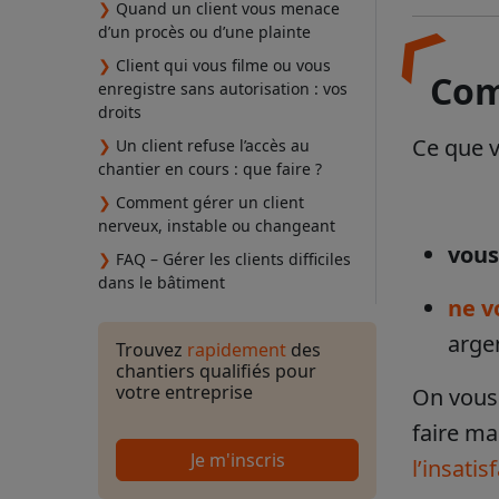
❯
Quand un client vous menace
d’un procès ou d’une plainte
❯
Client qui vous filme ou vous
Com
enregistre sans autorisation : vos
droits
Ce que vo
❯
Un client refuse l’accès au
chantier en cours : que faire ?
❯
Comment gérer un client
nerveux, instable ou changeant
vous
❯
FAQ – Gérer les clients difficiles
dans le bâtiment
ne v
argen
Trouvez
rapidement
des
chantiers qualifiés pour
votre entreprise
On vous 
faire ma
Je m'inscris
l’insatis