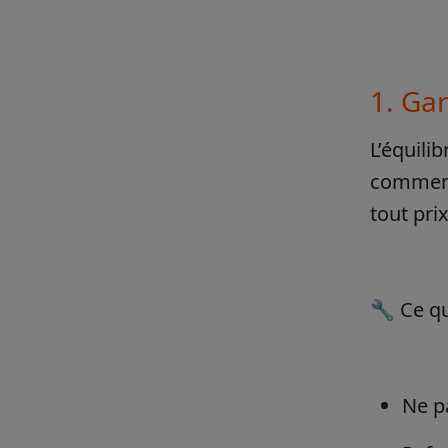
1. Gar
L’équilib
commence
tout prix
🔧 Ce qu
Ne pa