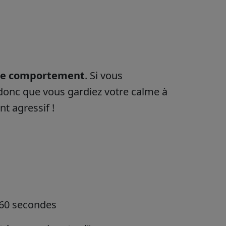
otre comportement
. Si vous
 donc que vous gardiez votre calme à
nt agressif !
à 60 secondes