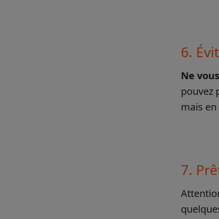
6. Évi
Ne vous
pouvez p
mais en 
7. Prê
Attentio
quelques