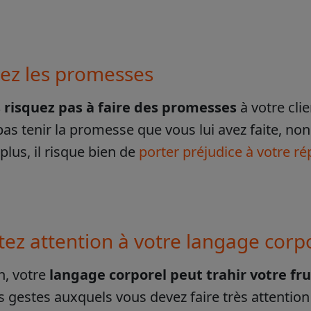
tez les promesses
 risquez pas à faire des promesses
à votre clie
as tenir la promesse que vous lui avez faite, no
plus, il risque bien de
porter préjudice à votre ré
tez attention à votre langage corp
n, votre
langage corporel peut trahir votre fr
 gestes auxquels vous devez faire très attention 