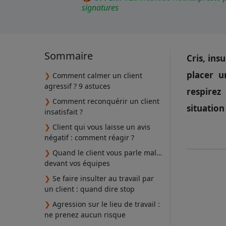
signatures
Sommaire
Cris, ins
placer 
❯
Comment calmer un client
agressif ? 9 astuces
respirez
❯
Comment reconquérir un client
situation
insatisfait ?
❯
Client qui vous laisse un avis
négatif : comment réagir ?
❯
Quand le client vous parle mal…
devant vos équipes
❯
Se faire insulter au travail par
un client : quand dire stop
❯
Agression sur le lieu de travail :
ne prenez aucun risque