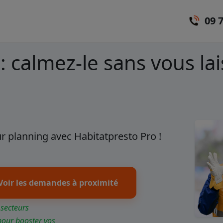
09 
 : calmez-le sans vous l
r planning avec Habitatpresto Pro !
Voir les demandes à proximité
 secteurs
pour booster vos