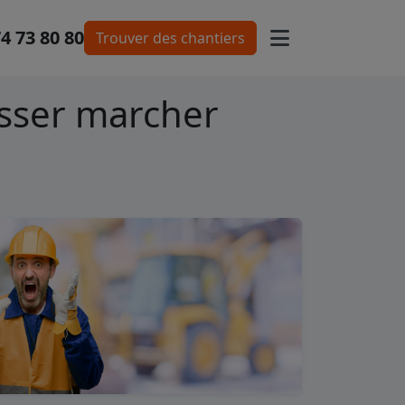
74 73 80 80
Trouver des chantiers
aisser marcher