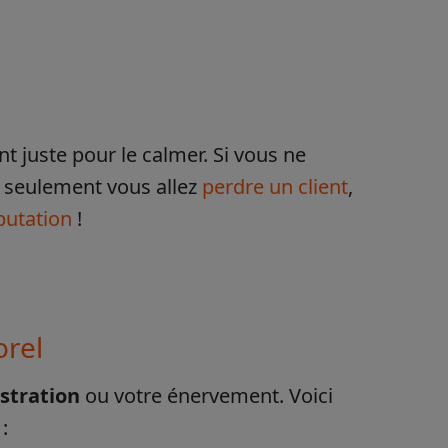
nt juste pour le calmer. Si vous ne
n seulement vous allez
perdre un client
,
putation
!
orel
ustration
ou votre énervement. Voici
: