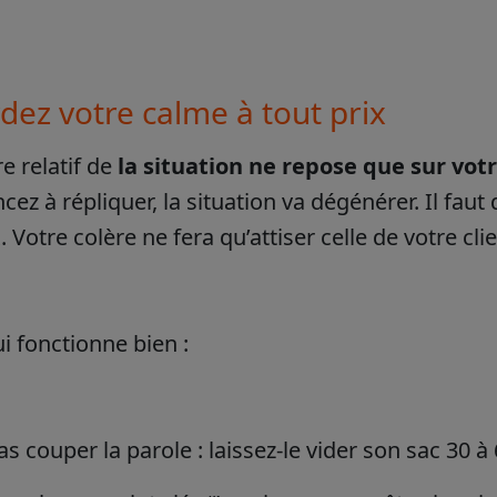
dez votre calme à tout prix
re relatif de
la situation ne repose que sur v
z à répliquer, la situation va dégénérer. Il faut
. Votre colère ne fera qu’attiser celle de votre clie
i fonctionne bien :
s couper la parole : laissez-le vider son sac 30 