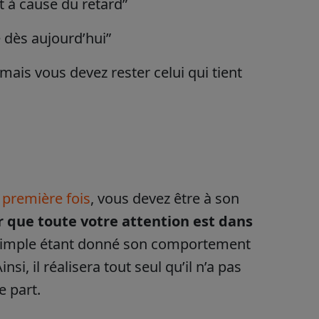
t à cause du retard”
e dès aujourd’hui”
mais vous devez rester celui qui tient
a première fois
, vous devez être à son
 que toute votre attention est dans
as simple étant donné son comportement
, il réalisera tout seul qu’il n’a pas
e part.