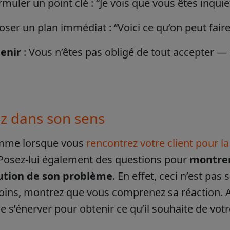
muler un point clé : “Je vois que vous êtes inquie
ser un plan immédiat : “Voici ce qu’on peut fair
tenir
: Vous n’êtes pas obligé de tout accepter — 
ez dans son sens
mme lorsque vous
rencontrez votre client pour l
Posez-lui également des questions pour
montrer
lution de son problème
. En effet, ceci n’est p
ins, montrez que vous comprenez sa réaction. Ainsi
e s’énerver pour obtenir ce qu’il souhaite de votr