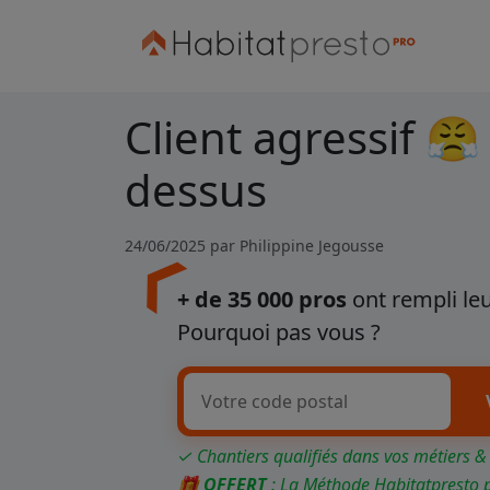
Client agressif 😤
dessus
24/06/2025 par
Philippine Jegousse
+ de 35 000 pros
ont rempli leu
Pourquoi pas vous ?
✓ Chantiers qualifiés dans vos métiers &
🎁
OFFERT
: La Méthode Habitatpresto 