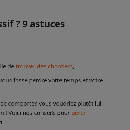
if ? 9 astuces
cile de
trouver des chantiers
,
 vous fasse perdre votre temps et votre
se comporter, vous voudriez plutôt lui
n ! Voici nos conseils pour
gérer
n
.