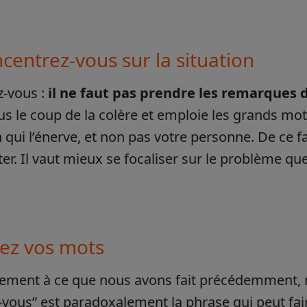
centrez-vous sur la situation
z-vous :
il ne faut pas prendre les remarques d
us le coup de la colère et emploie les grands mots
n qui l’énerve, et non pas votre personne. De ce f
er. Il vaut mieux se focaliser sur le problème que
sez vos mots
ement à ce que nous avons fait précédemment, n
vous” est paradoxalement la phrase qui peut fair