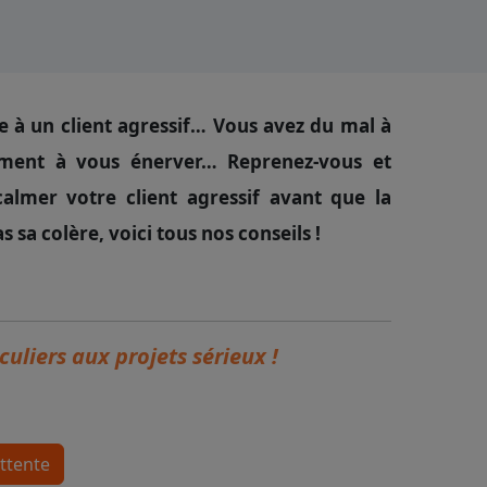
ire à un client agressif… Vous avez du mal à
ment à vous énerver… Reprenez-vous et
almer votre client agressif avant que la
 sa colère, voici tous nos conseils !
uliers aux projets sérieux !
attente