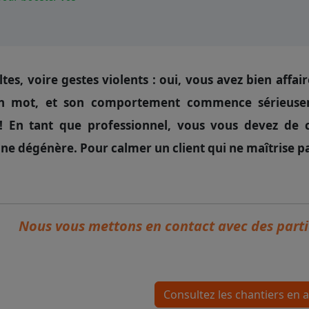
ultes, voire gestes violents : oui, vous avez bien affa
un mot, et son comportement commence sérieuse
 ! En tant que professionnel, vous vous devez de c
 ne dégénère. Pour calmer un client qui ne maîtrise pas
Nous vous mettons en contact avec des partic
Consultez les chantiers en 