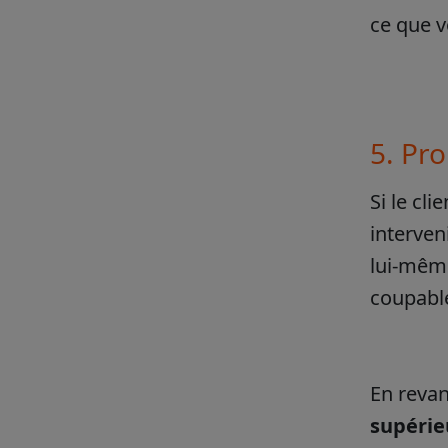
ce que v
5. Pro
Si le cl
interven
lui-même
coupabl
En revan
supérie