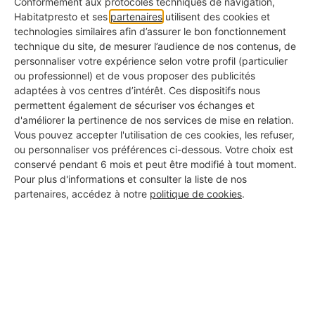
Conformément aux protocoles techniques de navigation,
Habitatpresto et ses
partenaires
utilisent des cookies et
technologies similaires afin d’assurer le bon fonctionnement
technique du site, de mesurer l’audience de nos contenus, de
personnaliser votre expérience selon votre profil (particulier
ou professionnel) et de vous proposer des publicités
adaptées à vos centres d’intérêt. Ces dispositifs nous
permettent également de sécuriser vos échanges et
d'améliorer la pertinence de nos services de mise en relation.
Vous pouvez accepter l'utilisation de ces cookies, les refuser,
ou personnaliser vos préférences ci-dessous. Votre choix est
Un récupérateur de chaleur de poêle à bois a l'avantage de pouvoir
conservé pendant 6 mois et peut être modifié à tout moment.
distribuer la chaleur dans plusieurs pièces
Pour plus d'informations et consulter la liste de nos
partenaires, accédez à notre
politique de cookies
.
Les 3 avantages du
récupérateur de
chaleur de poêle à bois