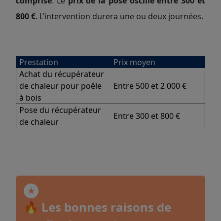
comprise
. Le
prix de la pose oscille entre 300 et
800 €
. L’intervention durera une ou deux journées.
Prestation
Prix moyen
Achat du récupérateur
de chaleur pour poêle
Entre 500 et 2 000 €
à bois
Pose du récupérateur
Entre 300 et 800 €
de chaleur
🔥 Les bonnes raisons de