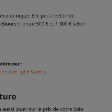
 économique. Elle peut revêtir de
ébourser entre 500 € et 1 300 € selon
ntéresser :
 vitrée : prix & devis
rture
a aussi jouer sur le prix de votre baie