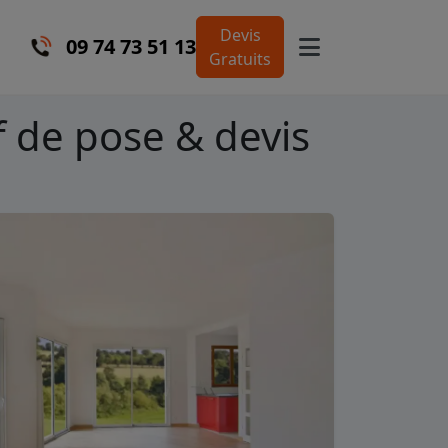
Devis
09 74 73 51 13
Gratuits
if de pose & devis