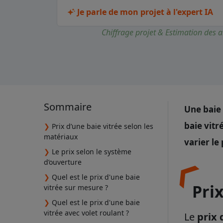
Je parle de mon projet à l'expert IA
Chiffrage projet & Estimation des a
Sommaire
Une baie 
baie vitr
❯
Prix d’une baie vitrée selon les
matériaux
varier le 
❯
Le prix selon le système
d’ouverture
❯
Quel est le prix d'une baie
Pri
vitrée sur mesure ?
❯
Quel est le prix d'une baie
vitrée avec volet roulant ?
Le
prix 