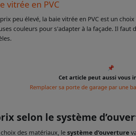
ie vitrée en PVC
prix peu élevé, la baie vitrée en PVC est un choix
es couleurs pour s'adapter à la façade. Il faut d
les.
📌
Cet article peut aussi vous i
Remplacer sa porte de garage par une baie
prix selon le système d’ouve
 choix des matériaux, le
système d’ouverture
v