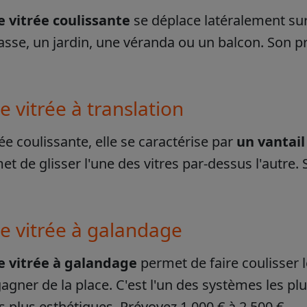
e vitrée coulissante
se déplace latéralement sur
asse, un jardin, une véranda ou un balcon. Son pri
e vitrée à translation
rée coulissante, elle se caractérise par
un vantail
et de glisser l'une des vitres par-dessus l'autre. 
ie vitrée à galandage
e vitrée à galandage
permet de faire coulisser 
gagner de la place. C'est l'un des systèmes les plu
s plus esthétiques. Prévoyez 1 000 € à 2 500 €.