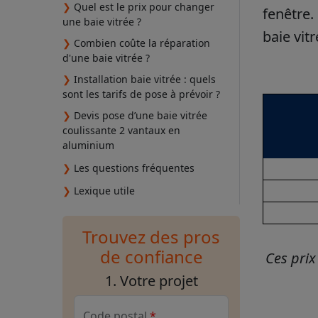
❯
Quel est le prix pour changer
fenêtre.
une baie vitrée ?
baie vit
❯
Combien coûte la réparation
d'une baie vitrée ?
❯
Installation baie vitrée : quels
sont les tarifs de pose à prévoir ?
❯
Devis pose d’une baie vitrée
coulissante 2 vantaux en
aluminium
❯
Les questions fréquentes
❯
Lexique utile
Trouvez des pros
de confiance
Ces prix
1. Votre projet
Code postal