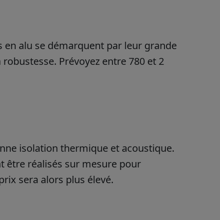
ées en alu se démarquent par leur grande
a robustesse. Prévoyez entre 780 et 2
onne isolation thermique et acoustique.
t être réalisés sur mesure pour
rix sera alors plus élevé.