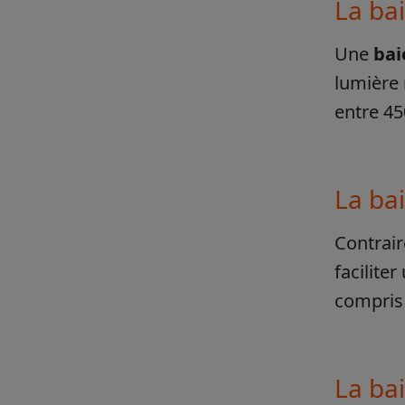
La bai
Une
baie
lumière 
entre 45
La bai
Contrair
faciliter
compris 
La bai