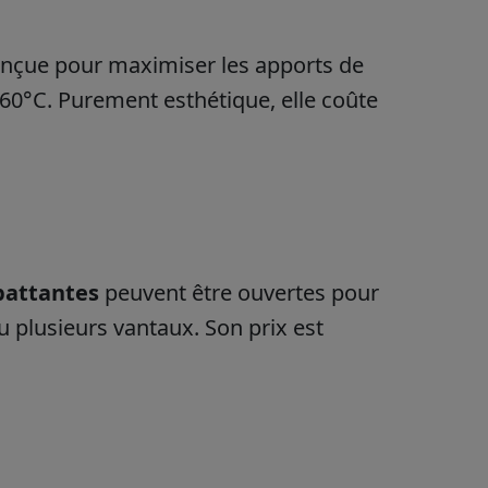
conçue pour maximiser les apports de
360°C. Purement esthétique, elle coûte
 battantes
peuvent être ouvertes pour
 ou plusieurs vantaux. Son prix est