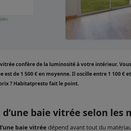
ides
vitrée confère de la luminosité à votre intérieur. Vou
ée est de 1 500 € en moyenne. Il oscille entre 1 100 € 
prix ? Habitatpresto fait le point.
x d’une baie vitrée selon les
d’une baie vitrée
dépend avant tout du matériau 