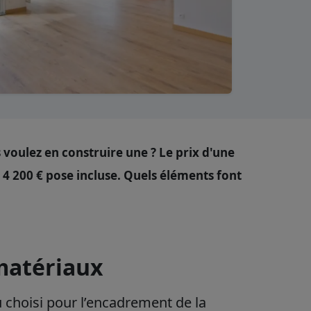
s voulez en construire une ? Le prix d'une
et 4 200 € pose incluse. Quels éléments font
 matériaux
choisi pour l’encadrement de la