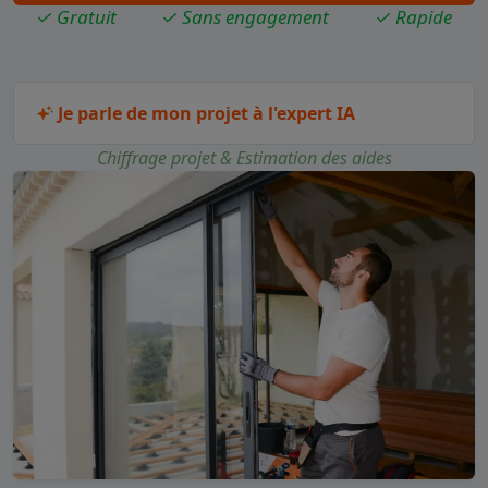
✓ Gratuit
✓ Sans engagement
✓ Rapide
Je parle de mon projet à l'expert IA
Chiffrage projet & Estimation des aides