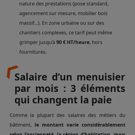
nature des prestations (pose standard,
agencement sur mesure, mobilier bois
massif...). En zone urbaine ou sur des
chantiers complexes, ce tarif peut même
grimper jusqu’à
90 € HT/heure
, hors
fournitures.
Salaire d’un menuisier
par mois : 3 éléments
qui changent la paie
Comme la plupart des salaires des métiers du
bâtiment,
le montant varie considérablement
selon l’ancienneté, la région d’habitation, mais