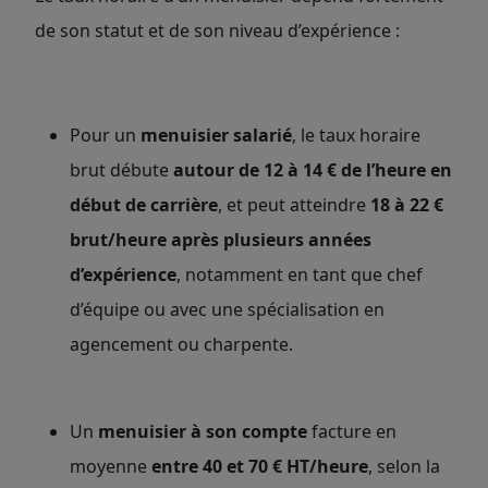
de son statut et de son niveau d’expérience :
Pour un
menuisier salarié
, le taux horaire
brut débute
autour de 12 à 14 € de l’heu
re en
début de carrière
, et peut atteindre
18 à 22 €
brut/heur
e après plusieurs années
d’expérience
, notamment en tant que chef
d’équipe ou avec une spécialisation en
agencement ou charpente.
Un
menuisier à son compte
facture en
moyenne
entre 40 et 70 € HT/heure
, selon la