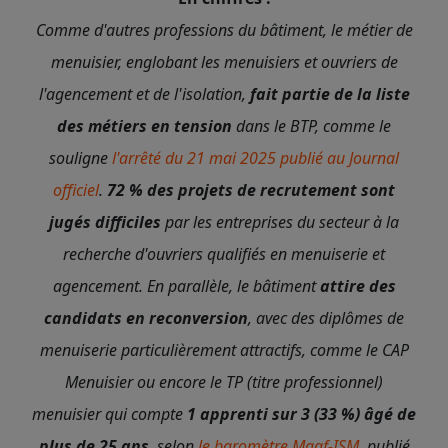
Comme d'autres professions du bâtiment, le métier de
menuisier, englobant les menuisiers et ouvriers de
l'agencement et de l'isolation,
fait partie de la liste
des métiers en tension
dans le BTP, comme le
souligne
l'arrêté du 21 mai 2025 publié au Journal
officiel
.
72 % des projets de recrutement sont
jugés difficiles
par les entreprises du secteur à la
recherche d'ouvriers qualifiés en menuiserie et
agencement. En parallèle, le bâtiment
attire des
candidats en reconversion
, avec des diplômes de
menuiserie particulièrement attractifs, comme le CAP
Menuisier ou encore le TP (titre professionnel)
menuisier qui compte
1 apprenti sur 3 (33 %) âgé de
plus de 25 ans
, selon
le baromètre Maaf-ISM
, publié