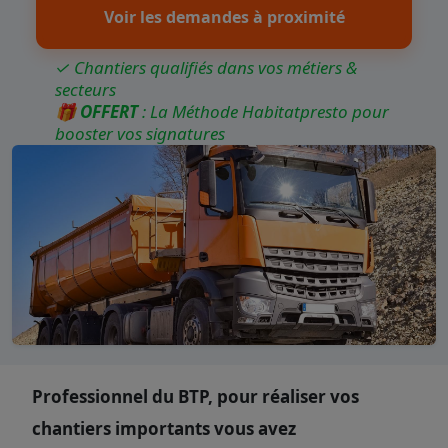
Voir les demandes à proximité
✓ Chantiers qualifiés dans vos métiers &
secteurs
🎁
OFFERT
: La Méthode Habitatpresto pour
booster vos signatures
Professionnel du BTP, pour réaliser vos
chantiers importants vous avez