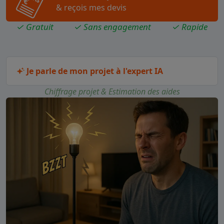
& reçois mes devis
✓ Gratuit
✓ Sans engagement
✓ Rapide
Je parle de mon projet à l'expert IA
Chiffrage projet & Estimation des aides