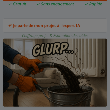
✓ Gratuit
✓ Sans engagement
✓ Rapide
Je parle de mon projet à l'expert IA
Chiffrage projet & Estimation des aides