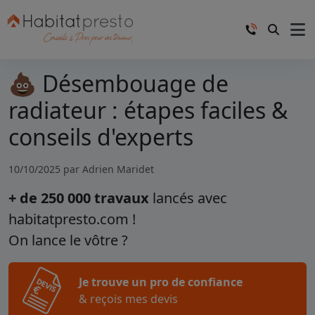
💩 Désembouage de
radiateur : étapes faciles &
conseils d'experts
10/10/2025 par
Adrien Maridet
+ de 250 000 travaux
lancés avec
habitatpresto.com !
On lance le vôtre ?
Je trouve un pro de confiance
& reçois mes devis