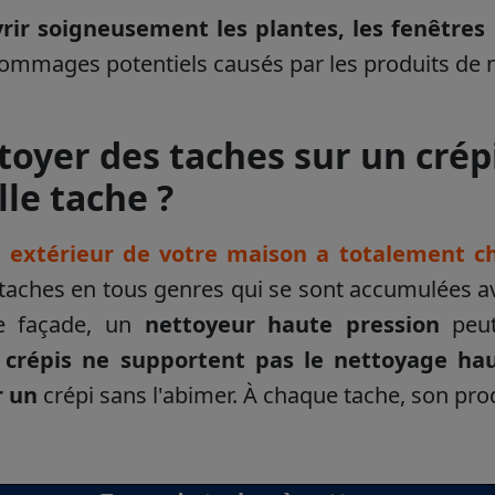
rir soigneusement les plantes, les fenêtres
dommages potentiels causés par les produits de 
toyer des taches sur un crépi
lle tache ?
i extérieur de votre maiso
n
a totalement c
 taches en tous genres qui se sont accumulées av
e façade, un
nettoyeur haute pression
peu
s
crépis ne supportent pas le nettoyage ha
r un
crépi sans l'abimer. À chaque tache, son prod