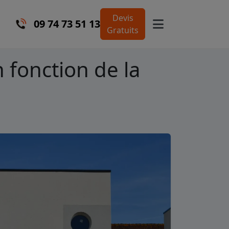
Devis
09 74 73 51 13
Gratuits
 fonction de la