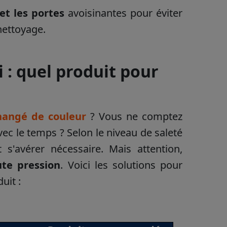
 et les portes
avoisinantes pour éviter
nettoyage.
 : quel produit pour
hangé de couleur
? Vous ne comptez
ec le temps ? Selon le niveau de saleté
t s'avérer nécessaire. Mais attention,
ute pression
. Voici les solutions pour
uit :