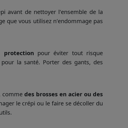
épi avant de nettoyer l'ensemble de la
age que vous utilisez n'endommage pas
 protection
pour éviter tout risque
 pour la santé. Porter des gants, des
, comme
des
brosses en acier ou des
er le crépi ou le faire se décoller du
tils.