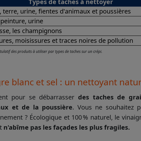
Types de taches à nettoyer
, terre, urine, fientes d'animaux et poussières
 peinture, urine
sse, les champignons
ures, moisissures et traces noires de pollution
ulatif des produits à utiliser par types de taches sur
un crépi.
re blanc et sel : un nettoyant natur
ient pour se débarrasser
des
taches de grais
ux et de la poussière
. Vous ne souhaitez p
nnement ? Écologique et 100 % naturel, le vinaig
t
n'abîme pas les façades les plus fragiles.