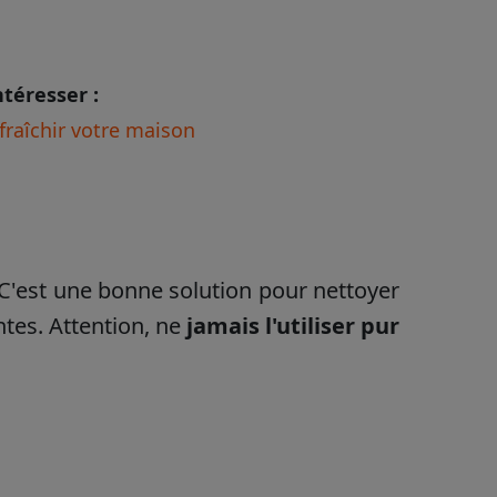
ntéresser :
fraîchir votre maison
 C'est une bonne solution pour nettoyer
tes. Attention, ne
jamais l'utiliser pu
r