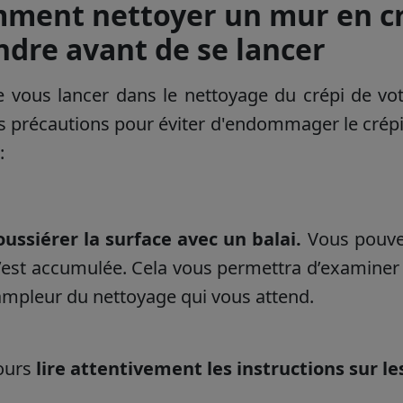
ment nettoyer un mur en cré
ndre avant de se lancer
 vous lancer dans le nettoyage du crépi de vot
s précautions pour éviter d'endommager le crépi 
:
ussiérer la surface avec un balai.
Vous pouve
’est accumulée. Cela vous permettra d’examiner l
'ampleur du nettoyage qui vous attend.
ours
lire attentivement les instructions sur l