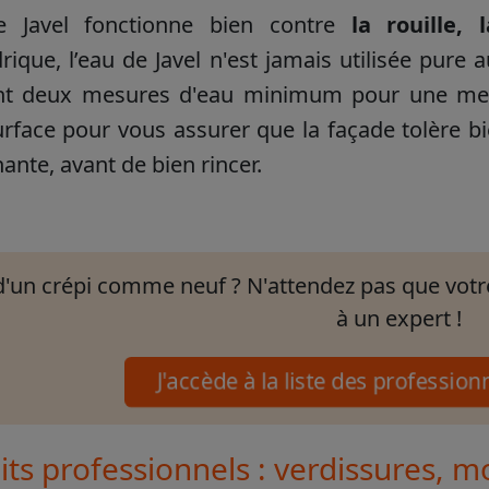
e Javel fonctionne bien contre
la rouille, 
rique, l’eau de Javel n'est jamais utilisée pure a
t deux mesures d'eau minimum pour une mesur
urface pour vous assurer que la façade tolère bi
ante, avant de bien rincer.
d'un crépi comme neuf ? N'attendez pas que votre
à un expert !
J'accède à la liste des profession
ts professionnels : verdissures, mo