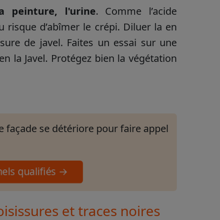
la peinture, l'urine
. Comme l’acide
u risque d’abîmer le crépi. Diluer la en
e de javel. Faites un essai sur une
en la Javel. Protégez bien la végétation
 façade se détériore pour faire appel
nels qualifiés →
isissures et traces noires