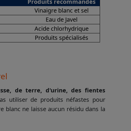
Produits recommandés
Vinaigre blanc et sel
Eau de Javel
Acide chlorhydrique
Produits spécialisés
el
se, de terre, d'urine, des fientes
as utiliser de produits néfastes pour
re blanc ne laisse aucun résidu dans la