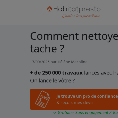
Comment nettoyer 
tache ?
17/09/2025 par
Hélène Machline
+ de 250 000 travaux
lancés avec h
On lance le vôtre ?
Je trouve un pro de confiance
& reçois mes devis
✓ Gratuit
✓ Sans engagement
✓ Ra