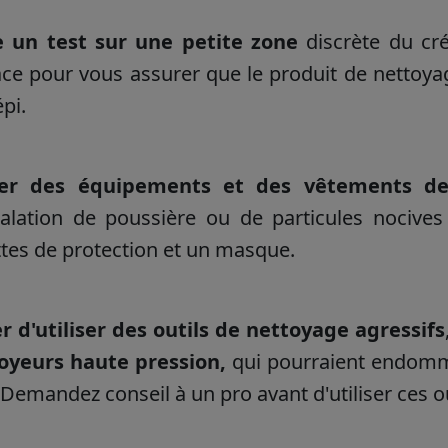
e un test sur une petite zone
discrète du cr
ace
pour vous assurer que le produit de nettoy
épi.
ter des équipements et des vêtements de
halation de poussière ou de particules nocives
ttes de protection et un masque.
er d'utiliser des outils de nettoyage agressifs
oyeurs haute pression,
qui pourraient endommag
Demandez conseil à un pro avant d'utiliser ces ou