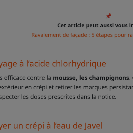
📌
Cet article peut aussi vous i
Ravalement de façade : 5 étapes pour ra
yage à l’acide chlorhydrique
ès efficace contre la
mousse, les champignons
.
xtérieur en crépi et retirer les marques persistan
especter les doses prescrites dans la notice.
er un crépi à l’eau de Javel