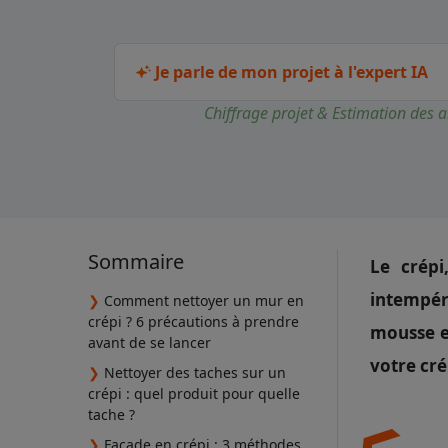
Je parle de mon projet à l'expert IA
Chiffrage projet & Estimation des a
Sommaire
Le crépi
intempéri
❯
Comment nettoyer un mur en
crépi ? 6 précautions à prendre
mousse e
avant de se lancer
votre cré
❯
Nettoyer des taches sur un
crépi : quel produit pour quelle
tache ?
❯
Façade en crépi : 3 méthodes