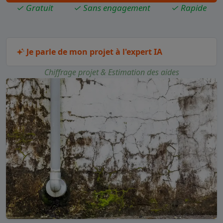
✓ Gratuit
✓ Sans engagement
✓ Rapide
Je parle de mon projet à l'expert IA
Chiffrage projet & Estimation des aides