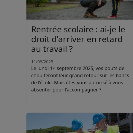
Rentrée scolaire : ai-je le
droit d'arriver en retard
au travail ?
11/08/2025
Le lundi 1ᵉʳ septembre 2025, vos bouts de
chou feront leur grand retour sur les bancs
de l’école. Mais êtes-vous autorisé à vous
absenter pour l'accompagner ?