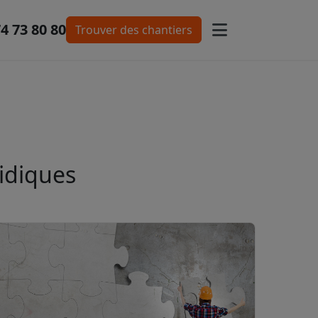
74 73 80 80
Trouver des chantiers
ridiques