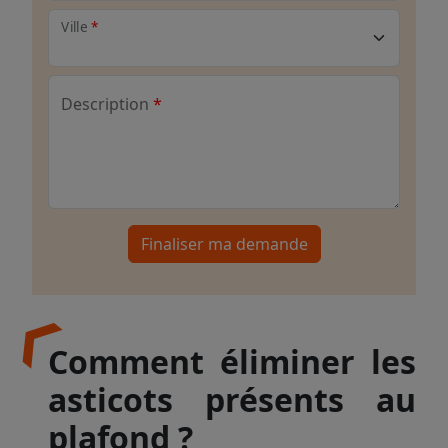
Ville
Description
Finaliser ma demande
Comment éliminer les
asticots présents au
plafond ?