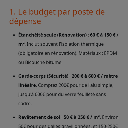
1. Le budget par poste de
dépense
Étanchéité seule (Rénovation)
:
60 € à 150 € /
m²
. Inclut souvent l'isolation thermique
(obligatoire en rénovation). Matériaux : EPDM
ou Bicouche bitume.
Garde-corps (Sécurité)
:
200 € à 600 € / mètre
linéaire
. Comptez 200€ pour de l'alu simple,
jusqu'à 600€ pour du verre feuilleté sans
cadre.
Revêtement de sol
:
50 € à 250 € / m²
. Environ
50€ pour des dalles gravillonnées, et 150-250€