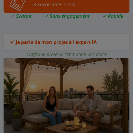
& reçois mes devis
✓ Gratuit
✓ Sans engagement
✓ Rapide
Je parle de mon projet à l'expert IA
Chiffrage projet & Estimation des aides