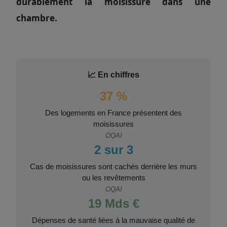
durablement la moisissure dans une
chambre.
📈 En chiffres
37 %
Des logements en France présentent des
moisissures
OQAI
2 sur 3
Cas de moisissures sont cachés derrière les murs
ou les revêtements
OQAI
19 Mds €
Dépenses de santé liées à la mauvaise qualité de