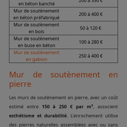
200 à 350 €
en béton banché
Mur de soutènement
200 à 400 €
en béton préfabriqué
Mur de soutènement
50 à 120 €
en bois
Mur de soutènement
100 à 280 €
en buse en béton
Mur de soutènement
250 à 400 €
en gabion
Mur de soutènement en
pierre
Les murs de soutènement en pierre, avec un coût
estimé entre
150 à 250 € par m²
, associent
esthétisme et durabilité
. L'enrochement utilise
des pierres naturelles assemblées avec ou sans